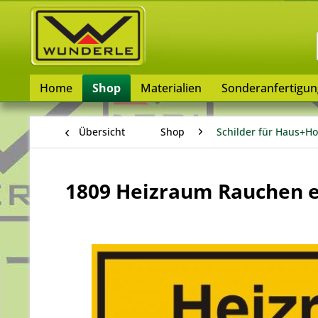
Home
Shop
Materialien
Sonderanfertigu
Übersicht
Shop
Schilder für Haus+Ho
1809 Heizraum Rauchen e