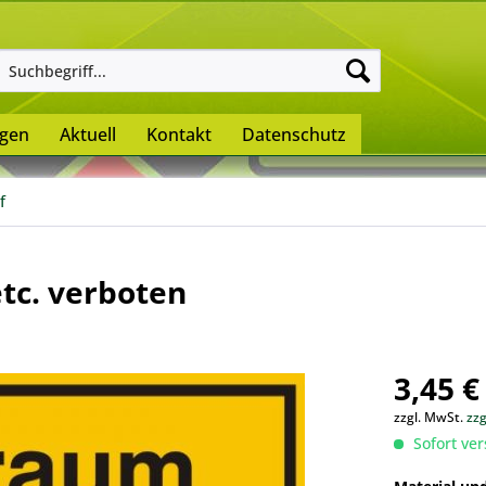
ngen
Aktuell
Kontakt
Datenschutz
f
tc. verboten
3,45 €
zzgl. MwSt.
zz
Sofort ver