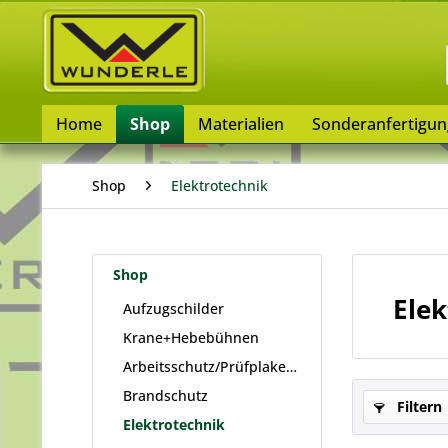
Home
Shop
Materialien
Sonderanfertigu
Shop
Elektrotechnik
Shop
Elek
Aufzugschilder
Krane+Hebebühnen
Arbeitsschutz/Prüfplaketten
Brandschutz
Filtern
Elektrotechnik