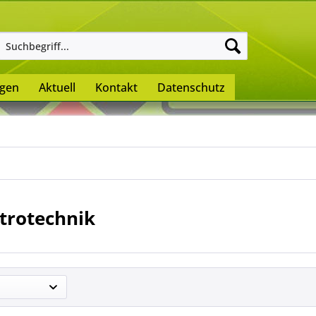
ngen
Aktuell
Kontakt
Datenschutz
trotechnik