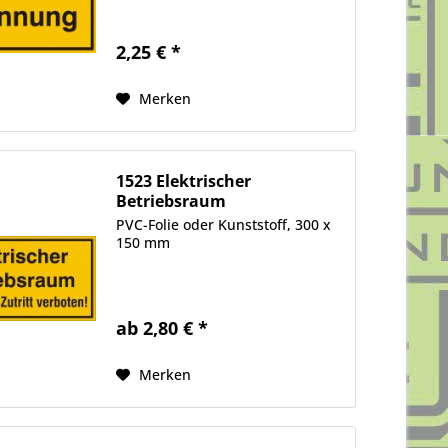
2,25 € *
Merken
1523 Elektrischer
Betriebsraum
PVC-Folie oder Kunststoff, 300 x
150 mm
ab 2,80 € *
Merken