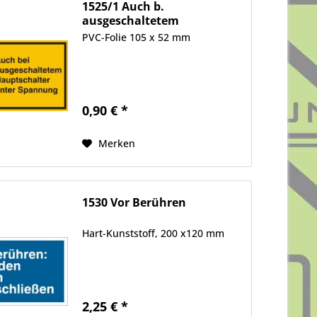
1525/1 Auch b.
ausgeschaltetem
Hauptschalter
PVC-Folie 105 x 52 mm
0,90 € *
Merken
1530 Vor Berühren
Hart-Kunststoff, 200 x120 mm
2,25 € *