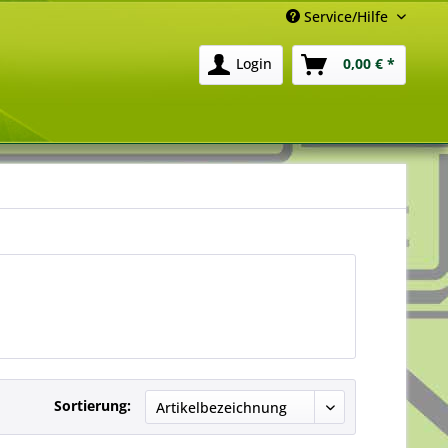
Service/Hilfe
Login
0,00 € *
Sortierung: