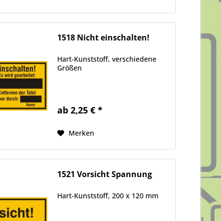
1518 Nicht einschalten!
Hart-Kunststoff, verschiedene
Größen
ab 2,25 € *
Merken
1521 Vorsicht Spannung
Hart-Kunststoff, 200 x 120 mm