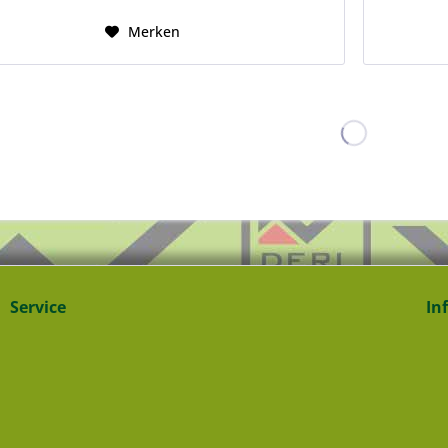
Merken
Service
In