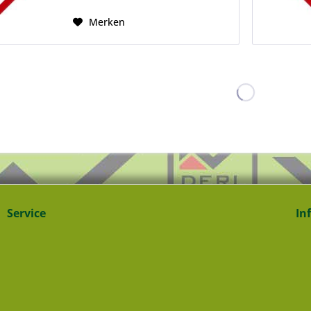
Merken
Service
In