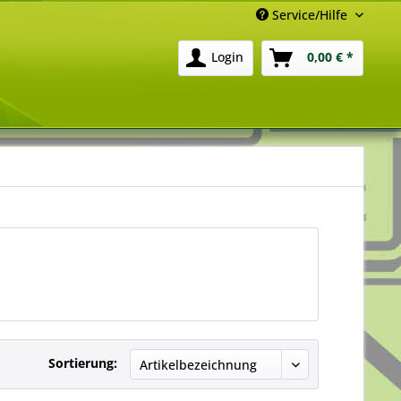
Service/Hilfe
Login
0,00 € *
Sortierung: