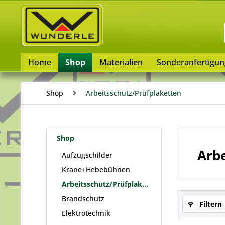
Home
Shop
Materialien
Sonderanfertigu
Shop
Arbeitsschutz/Prüfplaketten
Shop
Arbe
Aufzugschilder
Krane+Hebebühnen
Arbeitsschutz/Prüfplaketten
Brandschutz
Filtern
Elektrotechnik