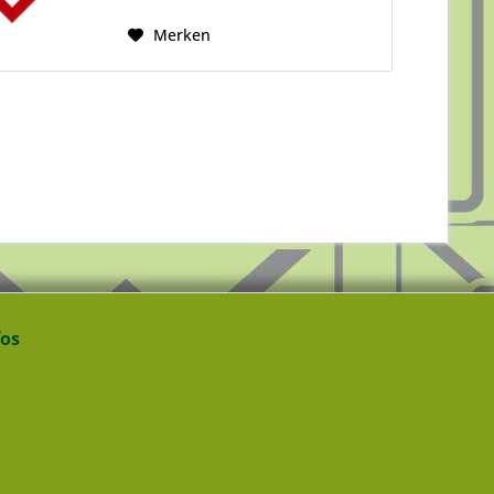
Merken
fos