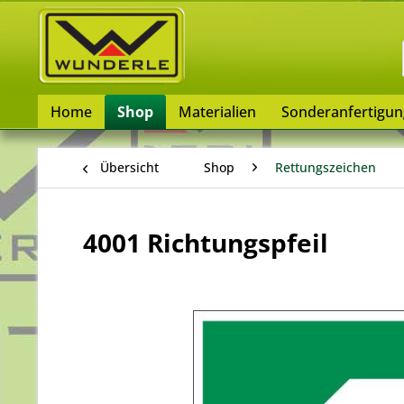
Home
Shop
Materialien
Sonderanfertigu
Übersicht
Shop
Rettungszeichen
4001 Richtungspfeil