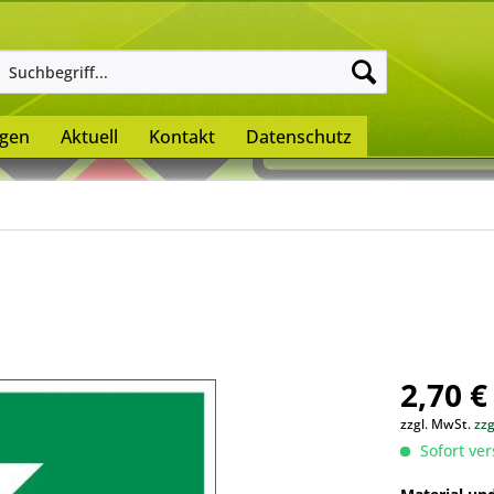
ngen
Aktuell
Kontakt
Datenschutz
2,70 €
zzgl. MwSt.
zz
Sofort ver