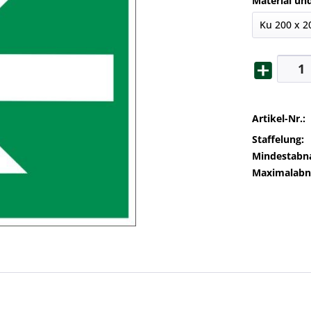
Material un
Artikel-Nr.:
Staffelung:
Mindestabn
Maximalab