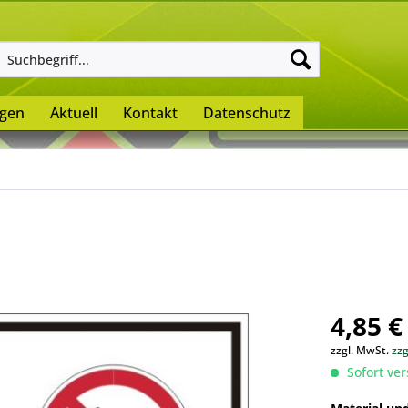
ngen
Aktuell
Kontakt
Datenschutz
4,85 €
zzgl. MwSt.
zz
Sofort ver