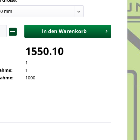
d Größe:
In den
Warenkorb
1550.10
1
ahme:
1
nahme:
1000