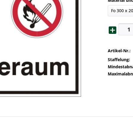
Material un
Artikel-Nr.:
Staffelung:
Mindestabn
Maximalab