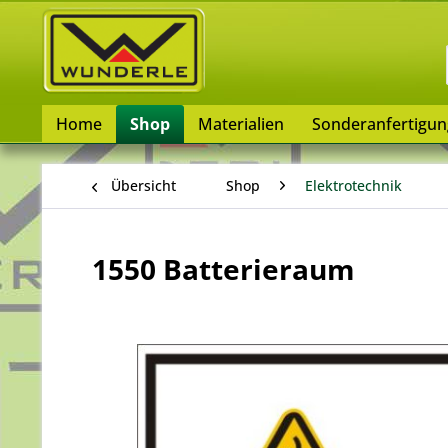
Home
Shop
Materialien
Sonderanfertigu
Übersicht
Shop
Elektrotechnik
1550 Batterieraum