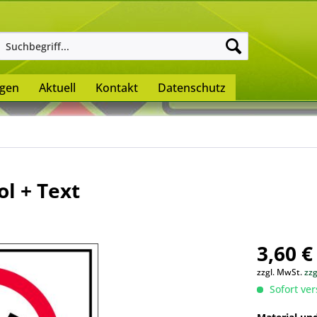
ngen
Aktuell
Kontakt
Datenschutz
l + Text
3,60 €
zzgl. MwSt.
zz
Sofort ver