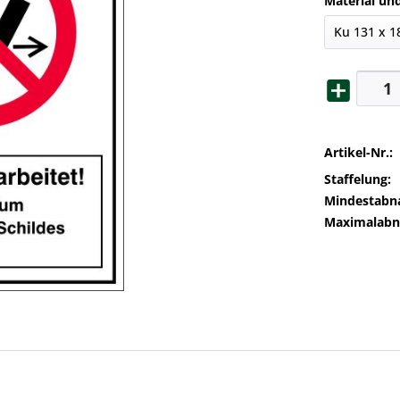
Material un
Artikel-Nr.:
Staffelung:
Mindestabn
Maximalab