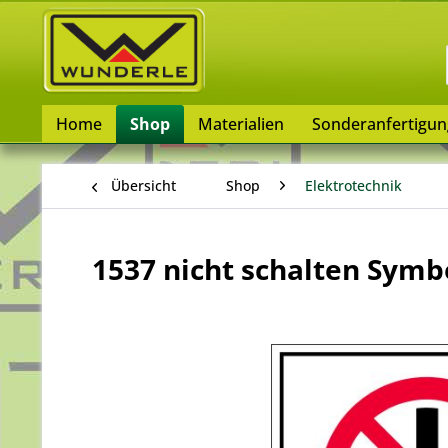
Home
Shop
Materialien
Sonderanfertigu
Übersicht
Shop
Elektrotechnik
1537 nicht schalten Symbo