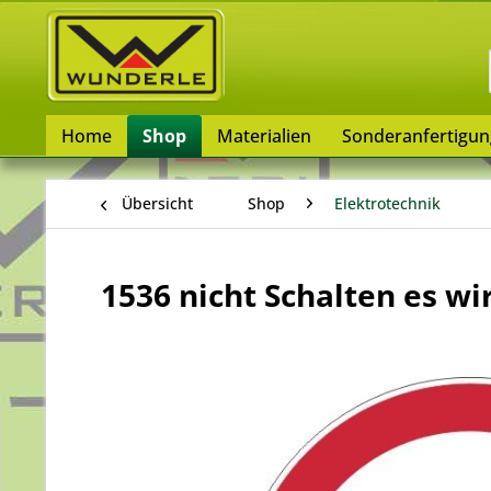
Home
Shop
Materialien
Sonderanfertigu
Übersicht
Shop
Elektrotechnik
1536 nicht Schalten es wi