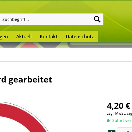
ngen
Aktuell
Kontakt
Datenschutz
rd gearbeitet
4,20 €
zzgl. MwSt.
zz
Sofort ver