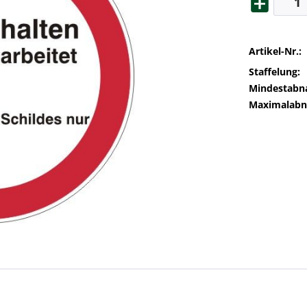
Artikel-Nr.:
Staffelung:
Mindestabn
Maximalab