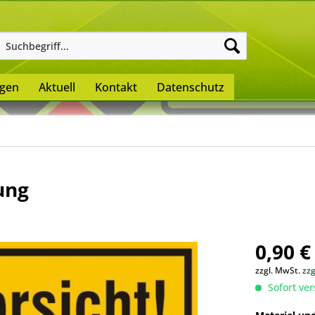
ngen
Aktuell
Kontakt
Datenschutz
ung
0,90 €
zzgl. MwSt.
zz
Sofort ver