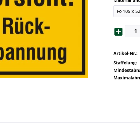
Material un
Artikel-Nr.:
Staffelung:
Mindestabn
Maximalab