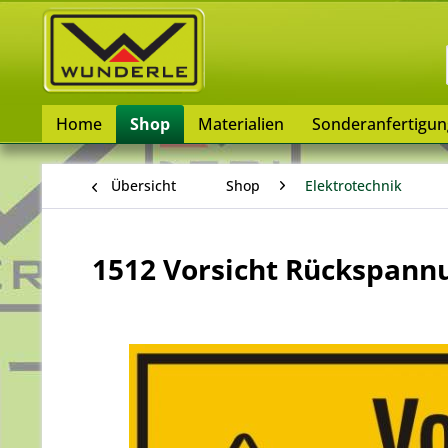
Home
Shop
Materialien
Sonderanfertigu
Übersicht
Shop
Elektrotechnik
1512 Vorsicht Rückspann