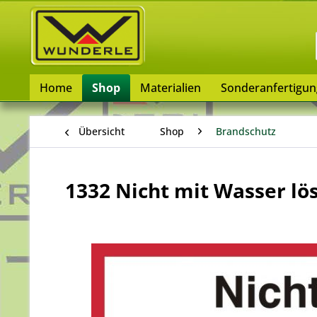
Home
Shop
Materialien
Sonderanfertigu
Übersicht
Shop
Brandschutz
1332 Nicht mit Wasser lö