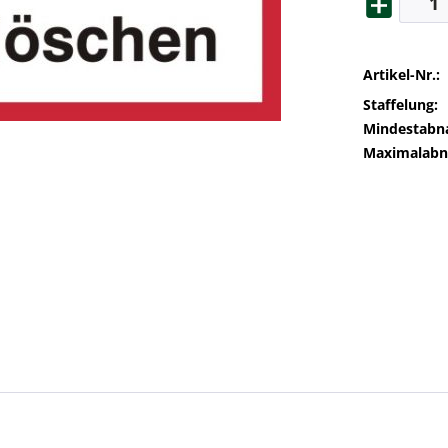
Artikel-Nr.:
Staffelung:
Mindestabn
Maximalab