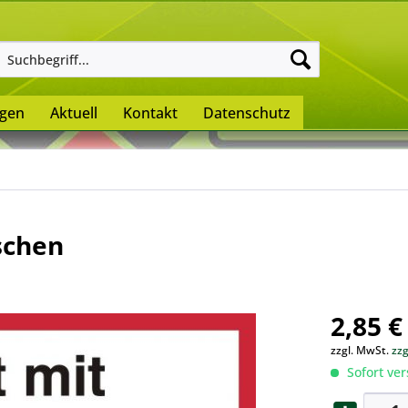
ngen
Aktuell
Kontakt
Datenschutz
schen
2,85 €
zzgl. MwSt.
zz
Sofort ver