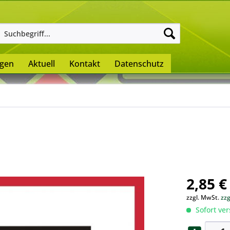
ngen
Aktuell
Kontakt
Datenschutz
2,85 €
zzgl. MwSt.
zz
Sofort ver