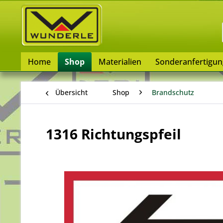
Home
Shop
Materialien
Sonderanfertigu
Übersicht
Shop
Brandschutz
1316 Richtungspfeil