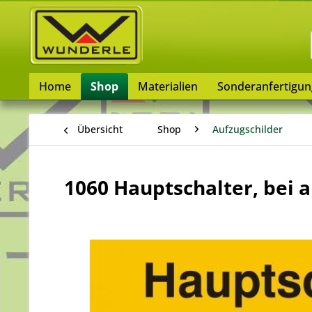
Home
Shop
Materialien
Sonderanfertigu
Übersicht
Shop
Aufzugschilder
1060 Hauptschalter, bei 