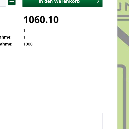
In den
Warenkorb
1060.10
1
ahme:
1
nahme:
1000