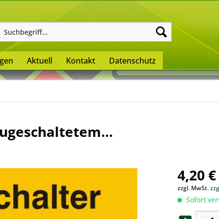
ngen
Aktuell
Kontakt
Datenschutz
augeschaltetem...
4,20 €
zzgl. MwSt.
zz
Sofort ver