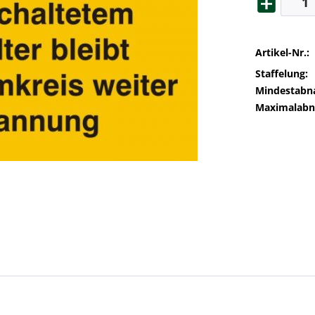
Artikel-Nr.:
Staffelung:
Mindestabn
Maximalab