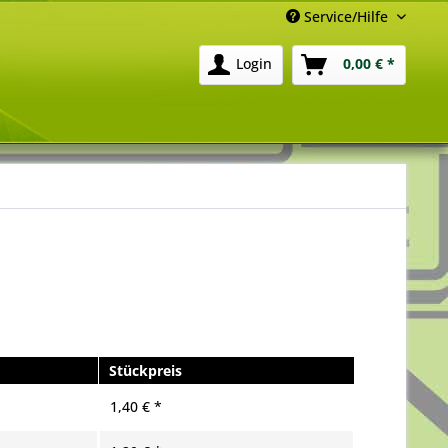
Service/Hilfe
Login
0,00 € *
Stückpreis
1,40 € *