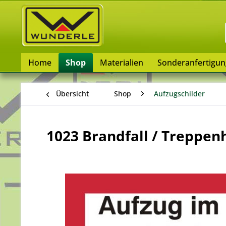
Home
Shop
Materialien
Sonderanfertigu
Übersicht
Shop
Aufzugschilder
1023 Brandfall / Treppen