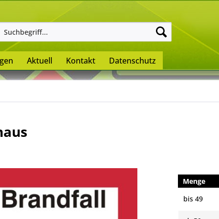
ngen
Aktuell
Kontakt
Datenschutz
haus
Menge
bis
49