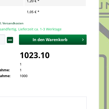
1,20 € *
1,05 € *
gl. Versandkosten
sandfertig, Lieferzeit ca. 1-3 Werktage
In den
Warenkorb
1023.10
1
ahme:
1
nahme:
1000