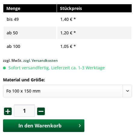
Menge
Stückpreis
bis
49
1,40 € *
ab
50
1,20 € *
ab
100
1,05 € *
zzgl. MwSt.
zzgl. Versandkosten
Sofort versandfertig, Lieferzeit ca. 1-3 Werktage
Material und Größe:
In den
Warenkorb